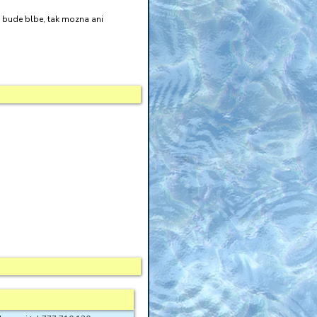
m bude blbe, tak mozna ani