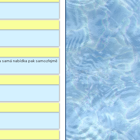
 ta samá nabídka pak samozřejmě